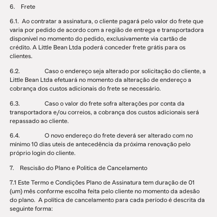
6. Frete
6.1. Ao contratar a assinatura, o cliente pagará pelo valor do frete que
varia por pedido de acordo com a região de entrega e transportadora
disponível no momento do pedido, exclusivamente via cartão de
crédito. A Little Bean Ltda poderá conceder frete grátis para os
clientes.
6.2. Caso o endereço seja alterado por solicitação do cliente, a
Little Bean Ltda efetuará no momento da alteração de endereço a
cobrança dos custos adicionais do frete se necessário.
6.3. Caso o valor do frete sofra alterações por conta da
transportadora e/ou correios, a cobrança dos custos adicionais será
repassado ao cliente.
6.4. O novo endereço do frete deverá ser alterado com no
mínimo 10 dias uteis de antecedência da próxima renovação pelo
próprio login do cliente.
7. Rescisão do Plano e Politica de Cancelamento
7.1 Este Termo e Condições Plano de Assinatura tem duração de 01
(um) mês conforme escolha feita pelo cliente no momento da adesão
do plano. A política de cancelamento para cada período é descrita da
seguinte forma: