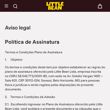
Aviso legal
Política de Assinatura
Termos e Condições Plano de Assinatura
1. Objetivo
Os termos e condições deste tem por objetivo estabelecer as regras do
plano de assinatura oferecido pela Little Bean Ltda, empresa inscrita
no CNPJ 58.542.773/0001-80, com sede na Av. Getúlio Vargas 1420 –
Sala 601, CEP 30112-024, Savassi, Belo Horizonte, MG para pessoas
física e jurídicas e serão regidos pelas disposições do presente
documento.
2. Termos e Condições da Adesão
2.1. Escolhendo ingressar no Plano de Assinatura oferecido pela Little
Bean Ltda, você aceitará o presente documento e as cláusulas que o