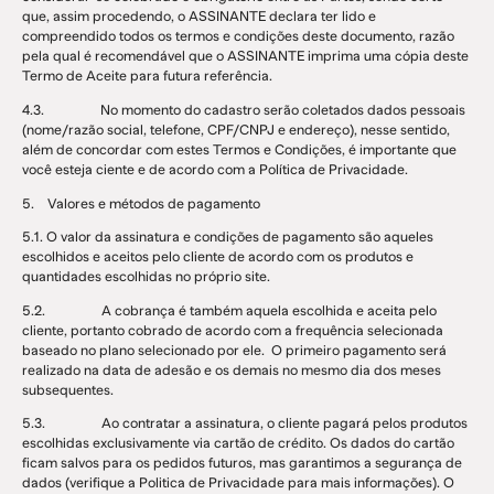
que, assim procedendo, o ASSINANTE declara ter lido e
compreendido todos os termos e condições deste documento, razão
pela qual é recomendável que o ASSINANTE imprima uma cópia deste
Termo de Aceite para futura referência.
4.3. No momento do cadastro serão coletados dados pessoais
(nome/razão social, telefone, CPF/CNPJ e endereço), nesse sentido,
além de concordar com estes Termos e Condições, é importante que
você esteja ciente e de acordo com a Política de Privacidade.
5. Valores e métodos de pagamento
5.1. O valor da assinatura e condições de pagamento são aqueles
escolhidos e aceitos pelo cliente de acordo com os produtos e
quantidades escolhidas no próprio site.
5.2. A cobrança é também aquela escolhida e aceita pelo
cliente, portanto cobrado de acordo com a frequência selecionada
baseado no plano selecionado por ele. O primeiro pagamento será
realizado na data de adesão e os demais no mesmo dia dos meses
subsequentes.
5.3. Ao contratar a assinatura, o cliente pagará pelos produtos
escolhidas exclusivamente via cartão de crédito. Os dados do cartão
ficam salvos para os pedidos futuros, mas garantimos a segurança de
dados (verifique a Politica de Privacidade para mais informações). O