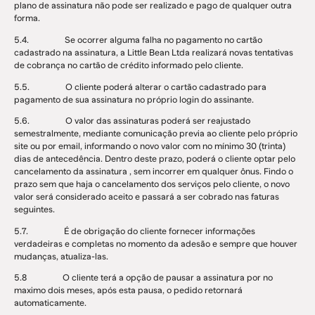
plano de assinatura não pode ser realizado e pago de qualquer outra
forma.
5.4. Se ocorrer alguma falha no pagamento no cartão
cadastrado na assinatura, a Little Bean Ltda realizará novas tentativas
de cobrança no cartão de crédito informado pelo cliente.
5.5. O cliente poderá alterar o cartão cadastrado para
pagamento de sua assinatura no próprio login do assinante.
5.6. O valor das assinaturas poderá ser reajustado
semestralmente, mediante comunicação previa ao cliente pelo próprio
site ou por email, informando o novo valor com no mínimo 30 (trinta)
dias de antecedência. Dentro deste prazo, poderá o cliente optar pelo
cancelamento da assinatura , sem incorrer em qualquer ônus. Findo o
prazo sem que haja o cancelamento dos serviços pelo cliente, o novo
valor será considerado aceito e passará a ser cobrado nas faturas
seguintes.
5.7. É de obrigação do cliente fornecer informações
verdadeiras e completas no momento da adesão e sempre que houver
mudanças, atualiza-las.
5.8 O cliente terá a opção de pausar a assinatura por no
maximo dois meses, após esta pausa, o pedido retornará
automaticamente.